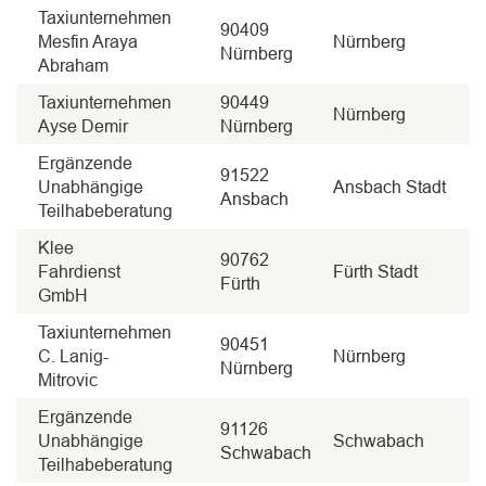
Taxiunternehmen
90409
Mesfin Araya
Nürnberg
Nürnberg
Abraham
Taxiunternehmen
90449
Nürnberg
Ayse Demir
Nürnberg
Ergänzende
91522
Unabhängige
Ansbach Stadt
Ansbach
Teilhabeberatung
Klee
90762
Fahrdienst
Fürth Stadt
Fürth
GmbH
Taxiunternehmen
90451
C. Lanig-
Nürnberg
Nürnberg
Mitrovic
Ergänzende
91126
Unabhängige
Schwabach
Schwabach
Teilhabeberatung