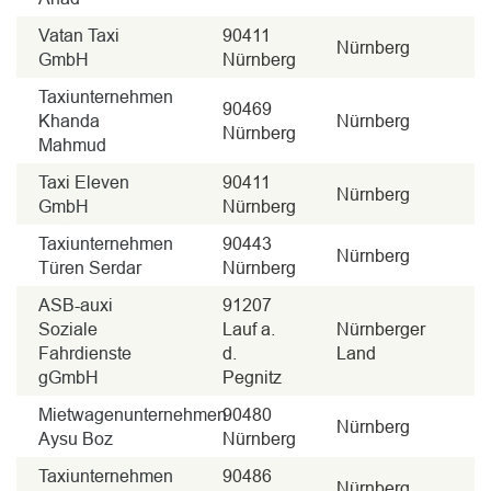
Vatan Taxi
90411
Nürnberg
GmbH
Nürnberg
Taxiunternehmen
90469
Khanda
Nürnberg
Nürnberg
Mahmud
Taxi Eleven
90411
Nürnberg
GmbH
Nürnberg
Taxiunternehmen
90443
Nürnberg
Türen Serdar
Nürnberg
ASB-auxi
91207
Soziale
Lauf a.
Nürnberger
Fahrdienste
d.
Land
gGmbH
Pegnitz
Mietwagenunternehmen
90480
Nürnberg
Aysu Boz
Nürnberg
Taxiunternehmen
90486
Nürnberg