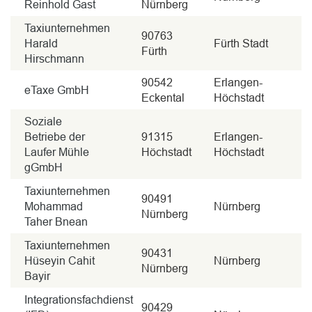
Reinhold Gast
Nürnberg
Taxiunternehmen
90763
Harald
Fürth Stadt
Fürth
Hirschmann
90542
Erlangen-
eTaxe GmbH
Eckental
Höchstadt
Soziale
Betriebe der
91315
Erlangen-
Laufer Mühle
Höchstadt
Höchstadt
gGmbH
Taxiunternehmen
90491
Mohammad
Nürnberg
Nürnberg
Taher Bnean
Taxiunternehmen
90431
Hüseyin Cahit
Nürnberg
Nürnberg
Bayir
Integrationsfachdienst
90429