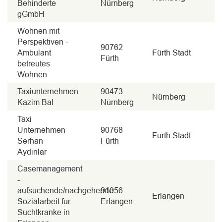
Behinderte
Nürnberg
gGmbH
Wohnen mit
Perspektiven -
90762
Ambulant
Fürth Stadt
Fürth
betreutes
Wohnen
Taxiunternehmen
90473
Nürnberg
Kazim Bal
Nürnberg
Taxi
Unternehmen
90768
Fürth Stadt
Serhan
Fürth
Aydinlar
Casemanagement
-
aufsuchende/nachgehende
91056
Erlangen
Sozialarbeit für
Erlangen
Suchtkranke in