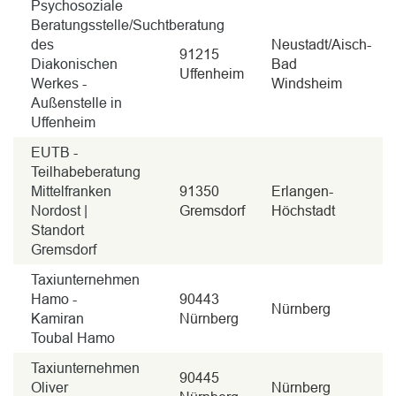
Psychosoziale
Beratungsstelle/Suchtberatung
des
Neustadt/Aisch-
91215
Diakonischen
Bad
Uffenheim
Werkes -
Windsheim
Außenstelle in
Uffenheim
EUTB -
Teilhabeberatung
Mittelfranken
91350
Erlangen-
Nordost |
Gremsdorf
Höchstadt
Standort
Gremsdorf
Taxiunternehmen
Hamo -
90443
Nürnberg
Kamiran
Nürnberg
Toubal Hamo
Taxiunternehmen
90445
Oliver
Nürnberg