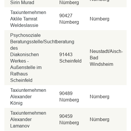
Sirin Murad
Nürnberg
Taxiunternehmen
90427
Aklile Tamrat
Nürnberg
Nürnberg
Weldeslassie
Psychosoziale
Beratungsstelle/Suchtberatung
des
Neustadt/Aisch-
Diakonischen
91443
Bad
Werkes -
Scheinfeld
Windsheim
Außenstelle im
Rathaus
Scheinfeld
Taxiunternehmen
90489
Alexander
Nürnberg
Nürnberg
König
Taxiunternehmen
90459
Alexander
Nürnberg
Nürnberg
Lamanov