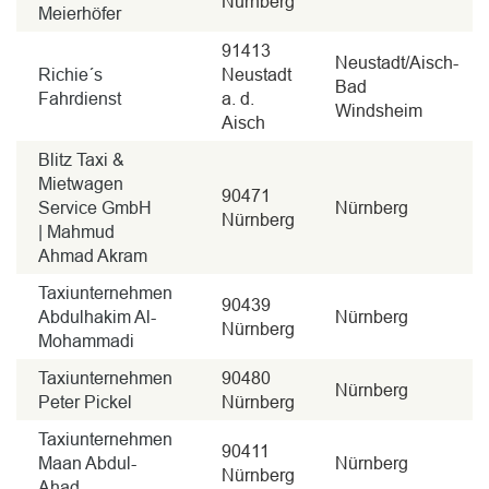
Nürnberg
Meierhöfer
91413
Neustadt/Aisch-
Richie´s
Neustadt
Bad
Fahrdienst
a. d.
Windsheim
Aisch
Blitz Taxi &
Mietwagen
90471
Service GmbH
Nürnberg
Nürnberg
| Mahmud
Ahmad Akram
Taxiunternehmen
90439
Abdulhakim Al-
Nürnberg
Nürnberg
Mohammadi
Taxiunternehmen
90480
Nürnberg
Peter Pickel
Nürnberg
Taxiunternehmen
90411
Maan Abdul-
Nürnberg
Nürnberg
Ahad