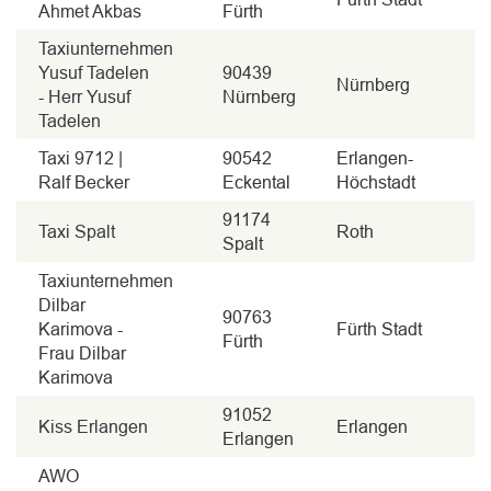
Ahmet Akbas
Fürth
Taxiunternehmen
Yusuf Tadelen
90439
Nürnberg
- Herr Yusuf
Nürnberg
Tadelen
Taxi 9712 |
90542
Erlangen-
Ralf Becker
Eckental
Höchstadt
91174
Taxi Spalt
Roth
Spalt
Taxiunternehmen
Dilbar
90763
Karimova -
Fürth Stadt
Fürth
Frau Dilbar
Karimova
91052
Kiss Erlangen
Erlangen
Erlangen
AWO