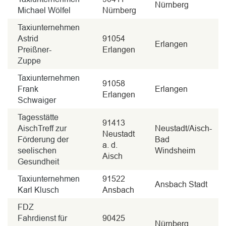
Nürnberg
Michael Wölfel
Nürnberg
Taxiunternehmen
Astrid
91054
Erlangen
Preißner-
Erlangen
Zuppe
Taxiunternehmen
91058
Frank
Erlangen
Erlangen
Schwaiger
Tagesstätte
91413
AischTreff zur
Neustadt/Aisch-
Neustadt
Förderung der
Bad
a. d.
seelischen
Windsheim
Aisch
Gesundheit
Taxiunternehmen
91522
Ansbach Stadt
Karl Klusch
Ansbach
FDZ
Fahrdienst für
90425
Nürnberg