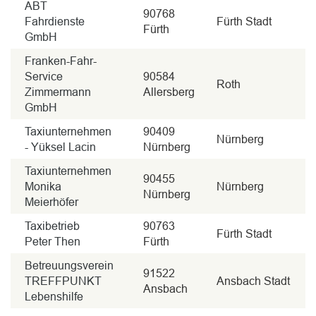
ABT
90768
Fahrdienste
Fürth Stadt
Fürth
GmbH
Franken-Fahr-
Service
90584
Roth
Zimmermann
Allersberg
GmbH
Taxiunternehmen
90409
Nürnberg
- Yüksel Lacin
Nürnberg
Taxiunternehmen
90455
Monika
Nürnberg
Nürnberg
Meierhöfer
Taxibetrieb
90763
Fürth Stadt
Peter Then
Fürth
Betreuungsverein
91522
TREFFPUNKT
Ansbach Stadt
Ansbach
Lebenshilfe