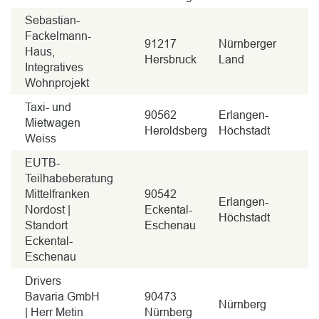
Sebastian-
Fackelmann-
91217
Nürnberger
Haus,
Hersbruck
Land
Integratives
Wohnprojekt
Taxi- und
90562
Erlangen-
Mietwagen
Heroldsberg
Höchstadt
Weiss
EUTB-
Teilhabeberatung
Mittelfranken
90542
Erlangen-
Nordost |
Eckental-
Höchstadt
Standort
Eschenau
Eckental-
Eschenau
Drivers
Bavaria GmbH
90473
Nürnberg
| Herr Metin
Nürnberg