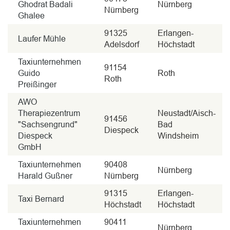
Ghodrat Badali
Nürnberg
Nürnberg
Ghalee
91325
Erlangen-
Laufer Mühle
Adelsdorf
Höchstadt
Taxiunternehmen
91154
Guido
Roth
Roth
Preißinger
AWO
Therapiezentrum
Neustadt/Aisch-
91456
"Sachsengrund"
Bad
Diespeck
Diespeck
Windsheim
GmbH
Taxiunternehmen
90408
Nürnberg
Harald Gußner
Nürnberg
91315
Erlangen-
Taxi Bernard
Höchstadt
Höchstadt
Taxiunternehmen
90411
Nürnberg