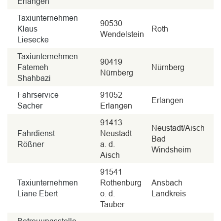
Erlangen
Taxiunternehmen
90530
Klaus
Roth
Wendelstein
Liesecke
Taxiunternehmen
90419
Fatemeh
Nürnberg
Nürnberg
Shahbazi
Fahrservice
91052
Erlangen
Sacher
Erlangen
91413
Neustadt/Aisch-
Fahrdienst
Neustadt
Bad
Rößner
a. d.
Windsheim
Aisch
91541
Taxiunternehmen
Rothenburg
Ansbach
Liane Ebert
o. d.
Landkreis
Tauber