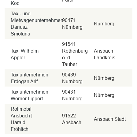
Koc
Taxi- und
Mietwagenunternehmen
90471
Nürnberg
Dariusz
Nürnberg
Smolana
91541
Taxi Wilhelm
Rothenburg
Ansbach
Appler
o. d.
Landkreis
Tauber
Taxiunternehmen
90439
Nürnberg
Erdogan Arif
Nürnberg
Taxiunternehmen
90431
Nürnberg
Werner Lippert
Nürnberg
Rollmobil
Ansbach |
91522
Ansbach Stadt
Harald
Ansbach
Fröhlich