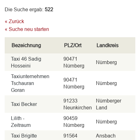
Die Suche ergab:
522
« Zurück
« Suche neu starten
Bezeichnung
PLZ/Ort
Landkreis
Taxi 46 Sadig
90471
Nürnberg
Hosseini
Nürnberg
Taxiunternehmen
90471
Tschauran
Nürnberg
Nürnberg
Goran
91233
Nürnberger
Taxi Becker
Neunkirchen
Land
Lilith -
90459
Nürnberg
Zeitraum
Nürnberg
Taxi Brigitte
91564
Ansbach