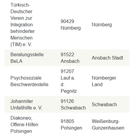
Türkisch-
Deutscher
Verein zur
90429
Integration
Nürnberg
Nürnberg
behinderter
Menschen
(TIM) e. V.
Beratungsstelle
91522
Ansbach Stadt
BeLA
Ansbach
91207
Psychosoziale
Lauf a.
Nürnberger
Beschwerdestelle
d.
Land
Pegnitz
Johanniter
91126
Schwabach
Unfallhilfe e. V.
Schwabach
Diakoneo,
91805
Weißenburg-
Offene Hilfen
Polsingen
Gunzenhausen
Polsingen