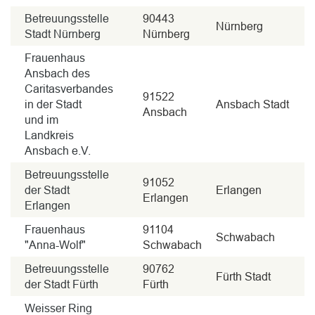
Betreuungsstelle
90443
Nürnberg
Stadt Nürnberg
Nürnberg
Frauenhaus
Ansbach des
Caritasverbandes
91522
in der Stadt
Ansbach Stadt
Ansbach
und im
Landkreis
Ansbach e.V.
Betreuungsstelle
91052
der Stadt
Erlangen
Erlangen
Erlangen
Frauenhaus
91104
Schwabach
"Anna-Wolf"
Schwabach
Betreuungsstelle
90762
Fürth Stadt
der Stadt Fürth
Fürth
Weisser Ring