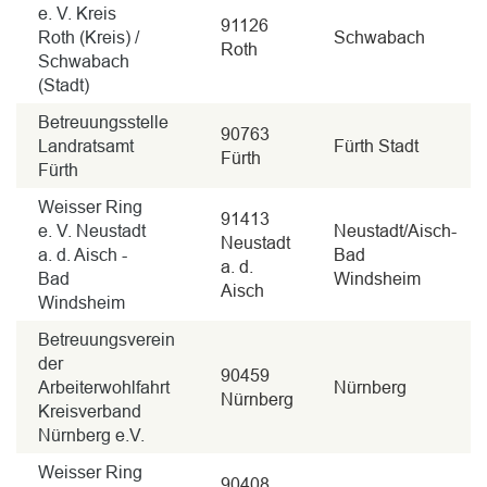
e. V. Kreis
91126
Roth (Kreis) /
Schwabach
Roth
Schwabach
(Stadt)
Betreuungsstelle
90763
Landratsamt
Fürth Stadt
Fürth
Fürth
Weisser Ring
91413
e. V. Neustadt
Neustadt/Aisch-
Neustadt
a. d. Aisch -
Bad
a. d.
Bad
Windsheim
Aisch
Windsheim
Betreuungsverein
der
90459
Arbeiterwohlfahrt
Nürnberg
Nürnberg
Kreisverband
Nürnberg e.V.
Weisser Ring
90408