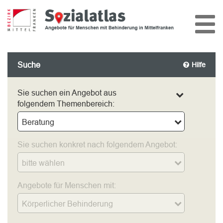
Suche
Hilfe
Sie suchen ein Angebot aus
folgendem Themenbereich:
Beratung
Sie suchen konkret nach folgendem Angebot:
bitte wählen
Angebote für Menschen mit:
Körperlicher Behinderung