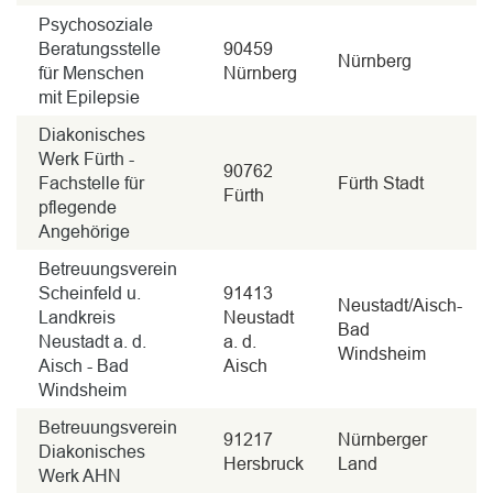
Psychosoziale
Beratungsstelle
90459
Nürnberg
für Menschen
Nürnberg
mit Epilepsie
Diakonisches
Werk Fürth -
90762
Fachstelle für
Fürth Stadt
Fürth
pflegende
Angehörige
Betreuungsverein
Scheinfeld u.
91413
Neustadt/Aisch-
Landkreis
Neustadt
Bad
Neustadt a. d.
a. d.
Windsheim
Aisch - Bad
Aisch
Windsheim
Betreuungsverein
91217
Nürnberger
Diakonisches
Hersbruck
Land
Werk AHN