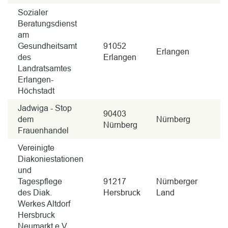
Sozialer
Beratungsdienst
am
Gesundheitsamt
91052
Erlangen
des
Erlangen
Landratsamtes
Erlangen-
Höchstadt
Jadwiga - Stop
90403
dem
Nürnberg
Nürnberg
Frauenhandel
Vereinigte
Diakoniestationen
und
Tagespflege
91217
Nürnberger
des Diak.
Hersbruck
Land
Werkes Altdorf
Hersbruck
Neumarkt e.V.