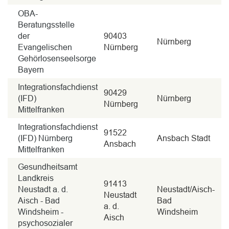
OBA-
Beratungsstelle
der
90403
Nürnberg
Evangelischen
Nürnberg
Gehörlosenseelsorge
Bayern
Integrationsfachdienst
90429
(IFD)
Nürnberg
Nürnberg
Mittelfranken
Integrationsfachdienst
91522
(IFD) Nürnberg
Ansbach Stadt
Ansbach
Mittelfranken
Gesundheitsamt
Landkreis
91413
Neustadt a. d.
Neustadt/Aisch-
Neustadt
Aisch - Bad
Bad
a. d.
Windsheim -
Windsheim
Aisch
psychosozialer