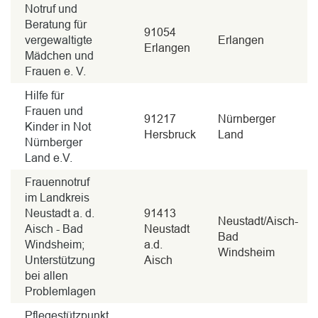
Notruf und
Beratung für
91054
vergewaltigte
Erlangen
Erlangen
Mädchen und
Frauen e. V.
Hilfe für
Frauen und
91217
Nürnberger
Kinder in Not
Hersbruck
Land
Nürnberger
Land e.V.
Frauennotruf
im Landkreis
Neustadt a. d.
91413
Neustadt/Aisch-
Aisch - Bad
Neustadt
Bad
Windsheim;
a.d.
Windsheim
Unterstützung
Aisch
bei allen
Problemlagen
Pflegestützpunkt