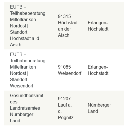
EUTB –
Teilhabeberatung
91315
Mittelfranken
Höchstadt
Erlangen-
Nordost |
an der
Höchstadt
Standort
Aisch
Höchstadt a. d.
Aisch
EUTB –
Teilhabeberatung
Mittelfranken
91085
Erlangen-
Nordost |
Weisendorf
Höchstadt
Standort
Weisendorf
Gesundheitsamt
91207
des
Lauf a.
Nürnberger
Landratsamtes
d.
Land
Nürnberger
Pegnitz
Land