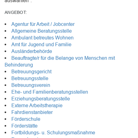
auswählen".
ANGEBOT:
Agentur für Arbeit / Jobcenter
Allgemeine Beratungsstelle
Ambulant betreutes Wohnen
Amt für Jugend und Familie
Ausländerbehörde
Beauftragte/r für die Belange von Menschen mit
Behinderung
Betreuungsgericht
Betreuungsstelle
Betreuungsverein
Ehe- und Familienberatungsstellen
Erziehungsberatungsstelle
Externe Arbeitstherapie
Fahrdienstanbieter
Förderschule
Förderstätte
Fortbildungs- u. Schulungsmaßnahme