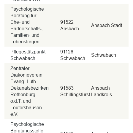
Psychologische
Beratung für
Ehe- und
91522
Ansbach Stadt
Partnerschafts-,
Ansbach
Familien- und
Lebensfragen
Pflegestützpunkt
91126
Schwabach
Schwabach
Schwabach
Zentraler
Diakonieverein
Evang.-Luth.
Dekanatsbezirken
91583
Ansbach
Rothenburg
Schillingsfürst
Landkreis
o.d.T. und
Leutershausen
e.V.
Psychologische
Beratungsstelle