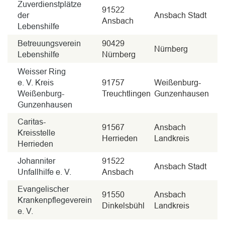
Zuverdienstplätze
91522
der
Ansbach Stadt
Ansbach
Lebenshilfe
Betreuungsverein
90429
Nürnberg
Lebenshilfe
Nürnberg
Weisser Ring
e. V. Kreis
91757
Weißenburg-
Weißenburg-
Treuchtlingen
Gunzenhausen
Gunzenhausen
Caritas-
91567
Ansbach
Kreisstelle
Herrieden
Landkreis
Herrieden
Johanniter
91522
Ansbach Stadt
Unfallhilfe e. V.
Ansbach
Evangelischer
91550
Ansbach
Krankenpflegeverein
Dinkelsbühl
Landkreis
e. V.