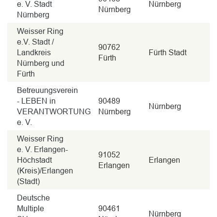
e. V. Stadt
Nürnberg
Nürnberg
Nürnberg
Weisser Ring
e.V. Stadt /
90762
Landkreis
Fürth Stadt
Fürth
Nürnberg und
Fürth
Betreuungsverein
- LEBEN in
90489
Nürnberg
VERANTWORTUNG
Nürnberg
e. V.
Weisser Ring
e. V. Erlangen-
91052
Höchstadt
Erlangen
Erlangen
(Kreis)/Erlangen
(Stadt)
Deutsche
Multiple
90461
Nürnberg