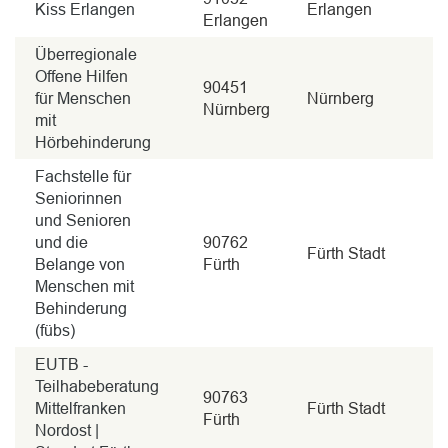
Kiss Erlangen
Erlangen
Erlangen
Überregionale
Offene Hilfen
90451
für Menschen
Nürnberg
Nürnberg
mit
Hörbehinderung
Fachstelle für
Seniorinnen
und Senioren
und die
90762
Fürth Stadt
Belange von
Fürth
Menschen mit
Behinderung
(fübs)
EUTB -
Teilhabeberatung
90763
Mittelfranken
Fürth Stadt
Fürth
Nordost |