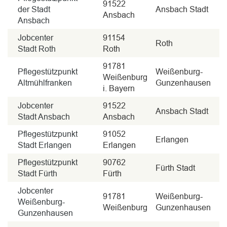
91522
der Stadt
Ansbach Stadt
Ansbach
Ansbach
Jobcenter
91154
Roth
Stadt Roth
Roth
91781
Pflegestützpunkt
Weißenburg-
Weißenburg
Altmühlfranken
Gunzenhausen
i. Bayern
Jobcenter
91522
Ansbach Stadt
Stadt Ansbach
Ansbach
Pflegestützpunkt
91052
Erlangen
Stadt Erlangen
Erlangen
Pflegestützpunkt
90762
Fürth Stadt
Stadt Fürth
Fürth
Jobcenter
91781
Weißenburg-
Weißenburg-
Weißenburg
Gunzenhausen
Gunzenhausen