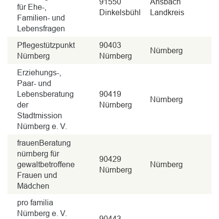
91550
Ansbach
für Ehe-,
Dinkelsbühl
Landkreis
Familien- und
Lebensfragen
Pflegestützpunkt
90403
Nürnberg
Nürnberg
Nürnberg
Erziehungs-,
Paar- und
Lebensberatung
90419
Nürnberg
der
Nürnberg
Stadtmission
Nürnberg e. V.
frauenBeratung
nürnberg für
90429
gewaltbetroffene
Nürnberg
Nürnberg
Frauen und
Mädchen
pro familia
Nürnberg e. V.
90443