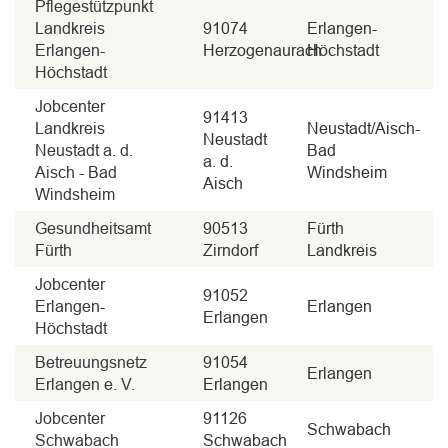
Pflegestützpunkt
Landkreis
91074
Erlangen-
Erlangen-
Herzogenaurach
Höchstadt
Höchstadt
Jobcenter
91413
Landkreis
Neustadt/Aisch-
Neustadt
Neustadt a. d.
Bad
a. d.
Aisch - Bad
Windsheim
Aisch
Windsheim
Gesundheitsamt
90513
Fürth
Fürth
Zirndorf
Landkreis
Jobcenter
91052
Erlangen-
Erlangen
Erlangen
Höchstadt
Betreuungsnetz
91054
Erlangen
Erlangen e. V.
Erlangen
Jobcenter
91126
Schwabach
Schwabach
Schwabach