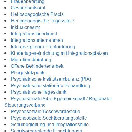
Frauenberatung
Gesundheitsamt
Heilpädagogische Praxis
Heilpädagogische Tagesstätte
Inklusionsamt
Integrationsfachdienst
Integrationsunternehmen
Interdisziplinäre Frühförderung
Kindertageseinrichtung mit Integrationsplätzen
Migrationsberatung
Offene Behindertenarbeit
Pflegestützpunkt
Psychiatrische Institutsambulanz (PIA)
Psychiatrische stationäre Behandlung
Psychiatrische Tagesklinik
Psychosoziale Arbeitsgemeinschaft / Regionaler
Steuerungsverbund
Psychosoziale Beschwerdestelle
Psychosoziale Suchtberatungsstelle
Schulbegleitung und Integrationshilfe
Schulvorbereitende Einrichtungen