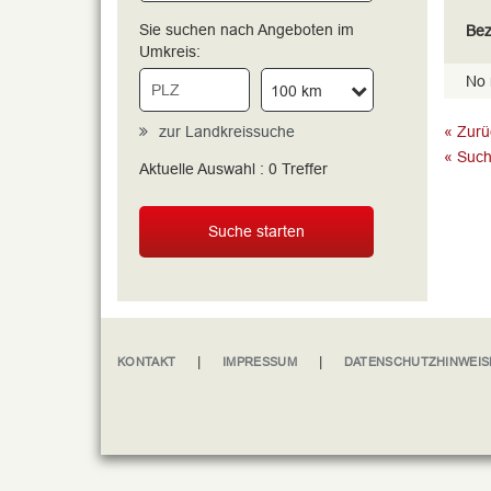
Sie suchen nach Angeboten im
Bez
Umkreis:
No 
100 km
zur Landkreissuche
« Zurü
« Such
Aktuelle Auswahl :
0
Treffer
Suche starten
|
|
KONTAKT
IMPRESSUM
DATENSCHUTZHINWEIS