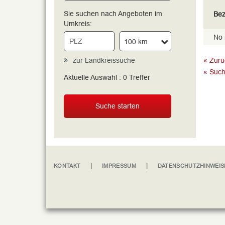
Sie suchen nach Angeboten im
Bez
Umkreis:
No 
100 km
zur Landkreissuche
« Zurü
« Such
Aktuelle Auswahl :
0
Treffer
Suche starten
|
|
KONTAKT
IMPRESSUM
DATENSCHUTZHINWEIS