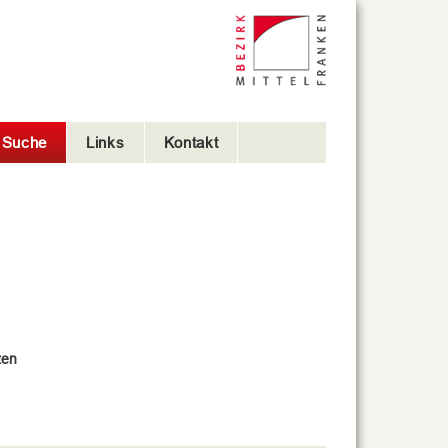
e Suche
Links
Kontakt
zen