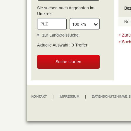
Sie suchen nach Angeboten im
Bez
Umkreis:
No 
100 km
zur Landkreissuche
« Zurü
« Such
Aktuelle Auswahl :
0
Treffer
Suche starten
|
|
KONTAKT
IMPRESSUM
DATENSCHUTZHINWEIS