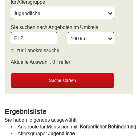
für Altersgruppe:
Jugendliche
Sie suchen nach Angeboten im Umkreis:
100 km
zur Landkreissuche
Aktuelle Auswahl :
0
Treffer
bitte wählen
Suche starten
Ergebnisliste
Sie haben folgendes ausgewählt:
Angebote für Menschen mit:
Körperlicher Behinderung
Altersgruppe:
Jugendliche