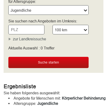
für Altersgruppe:
Jugendliche
Sie suchen nach Angeboten im Umkreis:
100 km
zur Landkreissuche
Aktuelle Auswahl :
0
Treffer
bitte wählen
Suche starten
Ergebnisliste
Sie haben folgendes ausgewählt:
Angebote für Menschen mit:
Körperlicher Behinderung
Altersgruppe:
Jugendliche