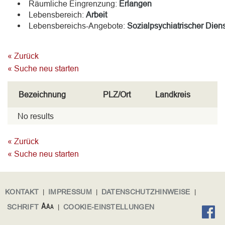
Räumliche Eingrenzung:
Erlangen
Lebensbereich:
Arbeit
Lebensbereichs-Angebote:
Sozialpsychiatrischer Diens
« Zurück
« Suche neu starten
Bezeichnung
PLZ/Ort
Landkreis
No results
« Zurück
« Suche neu starten
KONTAKT
|
IMPRESSUM
|
DATENSCHUTZHINWEISE
|
SCHRIFT
|
COOKIE-EINSTELLUNGEN