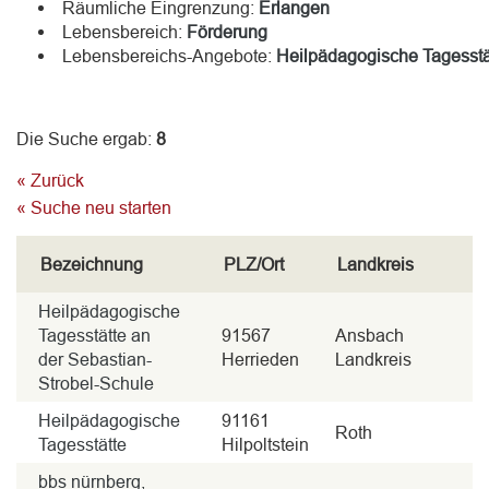
Räumliche Eingrenzung:
Erlangen
Lebensbereich:
Förderung
Lebensbereichs-Angebote:
Heilpädagogische Tagesstä
Die Suche ergab:
8
« Zurück
« Suche neu starten
Bezeichnung
PLZ/Ort
Landkreis
Heilpädagogische
Tagesstätte an
91567
Ansbach
der Sebastian-
Herrieden
Landkreis
Strobel-Schule
Heilpädagogische
91161
Roth
Tagesstätte
Hilpoltstein
bbs nürnberg,