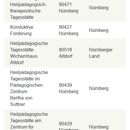
Heilpädagogisch-
90471
Nürnberg
therapeutische
Nürnberg
Tagesstätte
Konduktive
90427
Nürnberg
Förderung
Nürnberg
Heilpädagogische
Tagesstätte
90518
Nürnberger
Wichernhaus
Altdorf
Land
Altdorf
Heilpädagogische
Tagesstätte im
Pädagogischen
90439
Nürnberg
Zentrum
Nürnberg
Bertha von
Suttner
Heilpädagogische
Tagesstätte am
90429
Zentrum für
Nürnberg