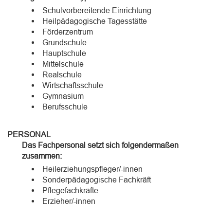
Schulvorbereitende Einrichtung
Heilpädagogische Tagesstätte
Förderzentrum
Grundschule
Hauptschule
Mittelschule
Realschule
Wirtschaftsschule
Gymnasium
Berufsschule
PERSONAL
Das Fachpersonal setzt sich folgendermaßen
zusammen:
Heilerziehungspfleger/-innen
Sonderpädagogische Fachkräft
Pflegefachkräfte
Erzieher/-innen