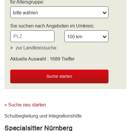
für Altersgruppe:
bitte wählen
Sie suchen nach Angeboten im Umkreis:
100 km
zur Landkreissuche
Aktuelle Auswahl :
1689
Treffer
bitte wählen
Suche starten
« Suche neu starten
Schulbegleitung und Integrationshilfe
Specialsitter Nürnberg