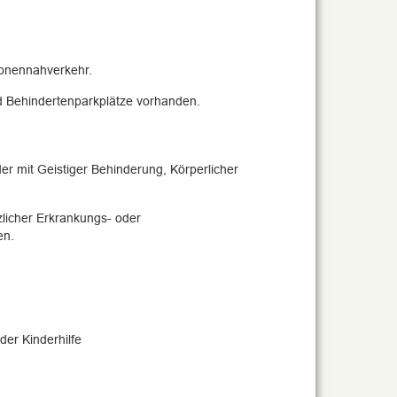
sonennahverkehr.
nd Behindertenparkplätze vorhanden.
er mit Geistiger Behinderung, Körperlicher
licher Erkrankungs- oder
en.
er Kinderhilfe