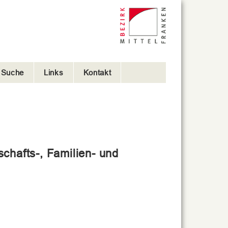
e Suche
Links
Kontakt
chafts-, Familien- und