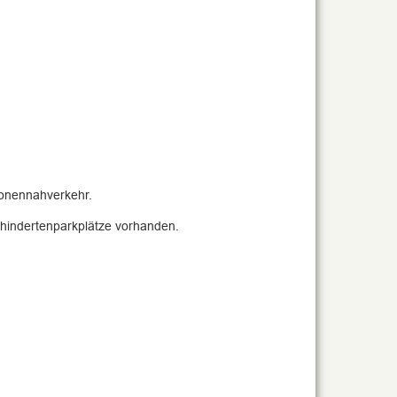
sonennahverkehr.
ehindertenparkplätze vorhanden.