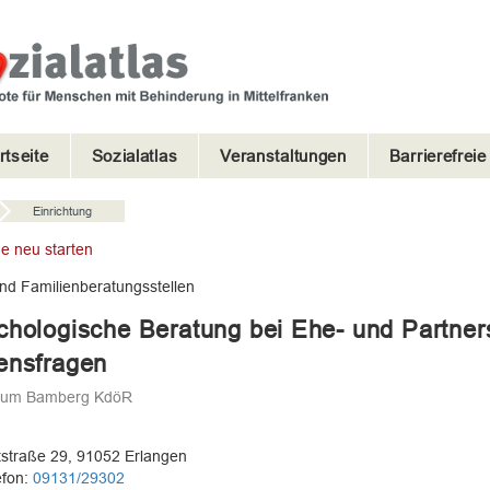
rtseite
Sozialatlas
Veranstaltungen
Barrierefrei
Einrichtung
e neu starten
nd Familienberatungsstellen
hologische Beratung bei Ehe- und Partners
ensfragen
stum Bamberg KdöR
straße 29, 91052 Erlangen
efon:
09131/29302