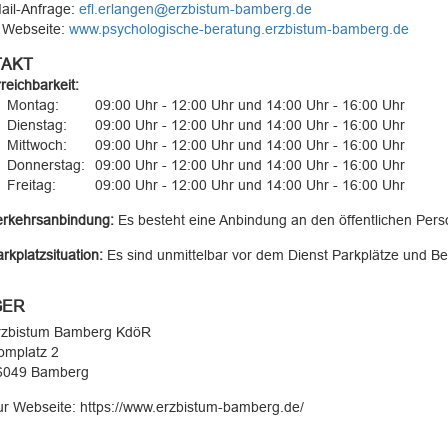
ail-Anfrage:
efl.erlangen@erzbistum-bamberg.de
 Webseite:
www.psychologische-beratung.erzbistum-bamberg.de
AKT
reichbarkeit:
Montag:
09:00 Uhr - 12:00 Uhr und 14:00 Uhr - 16:00 Uhr
Dienstag:
09:00 Uhr - 12:00 Uhr und 14:00 Uhr - 16:00 Uhr
Mittwoch:
09:00 Uhr - 12:00 Uhr und 14:00 Uhr - 16:00 Uhr
Donnerstag:
09:00 Uhr - 12:00 Uhr und 14:00 Uhr - 16:00 Uhr
Freitag:
09:00 Uhr - 12:00 Uhr und 14:00 Uhr - 16:00 Uhr
erkehrsanbindung:
Es besteht eine Anbindung an den öffentlichen Per
rkplatzsituation:
Es sind unmittelbar vor dem Dienst Parkplätze und B
GER
rzbistum Bamberg KdöR
omplatz 2
6049 Bamberg
r Webseite: https://www.erzbistum-bamberg.de/