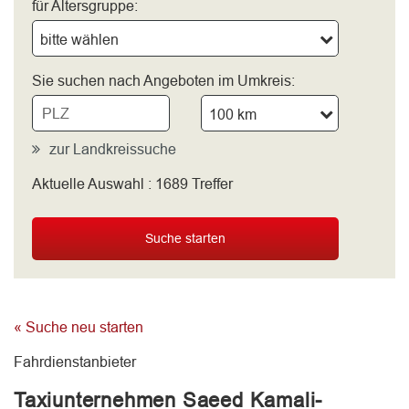
für Altersgruppe:
bitte wählen
Sie suchen nach Angeboten im Umkreis:
100 km
zur Landkreissuche
Aktuelle Auswahl :
1689
Treffer
bitte wählen
Suche starten
« Suche neu starten
Fahrdienstanbieter
Taxiunternehmen Saeed Kamali-