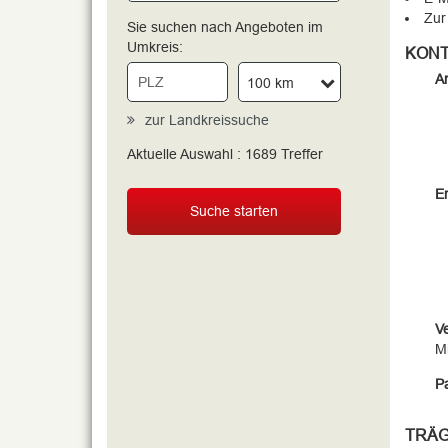
Zur
Sie suchen nach Angeboten im
Umkreis:
KONT
An
100 km
zur Landkreissuche
Aktuelle Auswahl :
1689
Treffer
Er
Suche starten
V
Mi
Pa
TRÄ