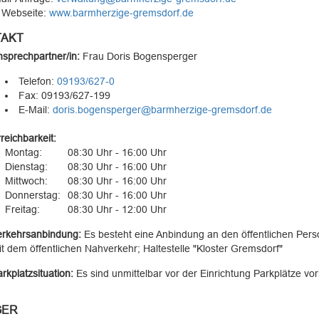
 Webseite:
www.barmherzige-gremsdorf.de
AKT
sprechpartner/in:
Frau
Doris Bogensperger
Telefon:
09193/627-0
Fax: 09193/627-199
E-Mail:
doris.bogensperger@barmherzige-gremsdorf.de
reichbarkeit:
Montag:
08:30 Uhr - 16:00 Uhr
Dienstag:
08:30 Uhr - 16:00 Uhr
Mittwoch:
08:30 Uhr - 16:00 Uhr
Donnerstag:
08:30 Uhr - 16:00 Uhr
Freitag:
08:30 Uhr - 12:00 Uhr
erkehrsanbindung:
Es besteht eine Anbindung an den öffentlichen Per
t dem öffentlichen Nahverkehr; Haltestelle "Kloster Gremsdorf"
rkplatzsituation:
Es sind unmittelbar vor der Einrichtung Parkplätze vo
GER