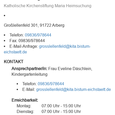
Katholische Kirchenstiftung Maria Heimsuchung
Großlellenfeld 301, 91722 Arberg
Telefon:
09836/978644
Fax: 09836/978644
E-Mail-Anfrage:
grosslellenfeld@kita.bistum-
eichstaett.de
KONTAKT
Ansprechpartner/in:
Frau
Eveline Däschlein
,
Kindergartenleitung
Telefon:
09836/978644
E-Mail:
grosslellenfeld@kita.bistum-eichstaett.de
Erreichbarkeit:
Montag:
07:00 Uhr - 15:00 Uhr
Dienstag:
07:00 Uhr - 15:00 Uhr