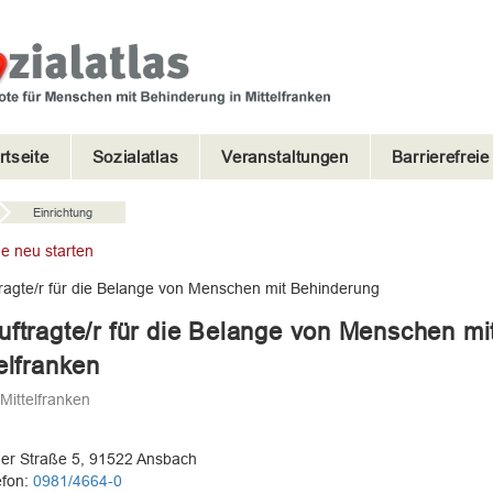
rtseite
Sozialatlas
Veranstaltungen
Barrierefrei
Einrichtung
e neu starten
ragte/r für die Belange von Menschen mit Behinderung
uftragte/r für die Belange von Menschen mi
elfranken
 Mittelfranken
er Straße 5, 91522 Ansbach
efon:
0981/4664-0