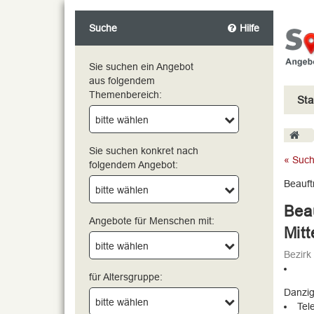
Suche
Hilfe
Sie suchen ein Angebot
aus folgendem
Themenbereich:
Sta
bitte wählen
bitte wählen
Sie suchen konkret nach
« Such
folgendem Angebot:
Beauft
bitte wählen
Bea
Angebote für Menschen mit:
Mitt
bitte wählen
Bezirk
für Altersgruppe:
Danzig
bitte wählen
Tel