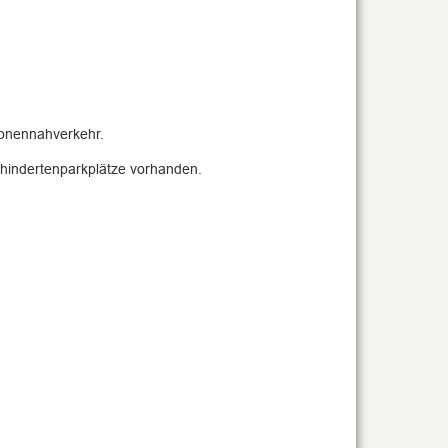
sonennahverkehr.
ehindertenparkplätze vorhanden.