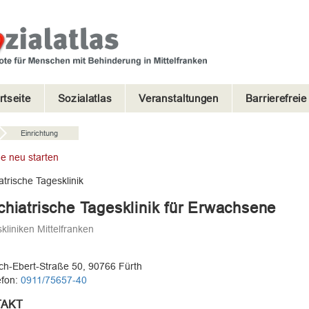
rtseite
Sozialatlas
Veranstaltungen
Barrierefrei
Einrichtung
e neu starten
atrische Tagesklinik
hiatrische Tagesklinik für Erwachsene
kliniken Mittelfranken
ich-Ebert-Straße 50, 90766 Fürth
efon:
0911/75657-40
AKT