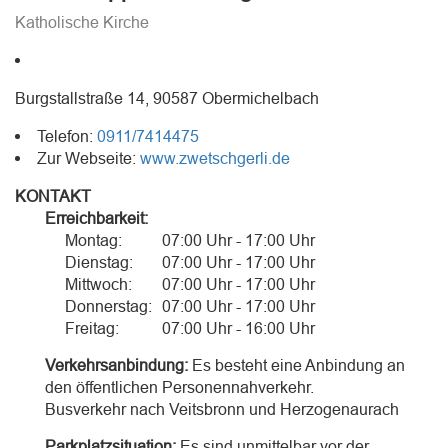
Katholische Kirche
Burgstallstraße 14, 90587 Obermichelbach
Telefon:
0911/7414475
Zur Webseite:
www.zwetschgerli.de
KONTAKT
Erreichbarkeit:
Montag:
07:00 Uhr - 17:00 Uhr
Dienstag:
07:00 Uhr - 17:00 Uhr
Mittwoch:
07:00 Uhr - 17:00 Uhr
Donnerstag:
07:00 Uhr - 17:00 Uhr
Freitag:
07:00 Uhr - 16:00 Uhr
Verkehrsanbindung:
Es besteht eine Anbindung an
den öffentlichen Personennahverkehr.
Busverkehr nach Veitsbronn und Herzogenaurach
Parkplatzsituation:
Es sind unmittelbar vor der