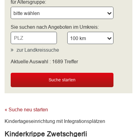
für Altersgruppe:
bitte wählen
Sie suchen nach Angeboten im Umkreis:
100 km
zur Landkreissuche
Aktuelle Auswahl :
1689
Treffer
bitte wählen
Suche starten
« Suche neu starten
Kindertageseinrichtung mit Integrationsplätzen
Kinderkrippe Zwetschgerli