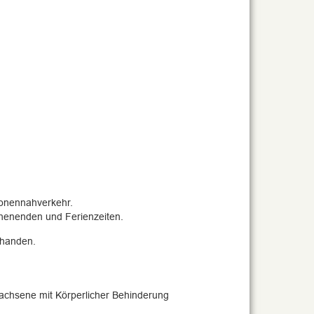
sonennahverkehr.
chenenden und Ferienzeiten.
rhanden.
wachsene mit Körperlicher Behinderung