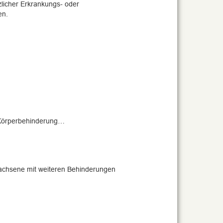
licher Erkrankungs- oder
en.
 Körperbehinderung…
wachsene mit weiteren Behinderungen