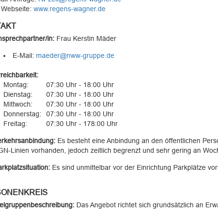
 Webseite:
www.regens-wagner.de
AKT
sprechpartner/in:
Frau
Kerstin Mäder
E-Mail:
maeder@nww-gruppe.de
reichbarkeit:
Montag:
07:30 Uhr - 18:00 Uhr
Dienstag:
07:30 Uhr - 18:00 Uhr
Mittwoch:
07:30 Uhr - 18:00 Uhr
Donnerstag:
07:30 Uhr - 18:00 Uhr
Freitag:
07:30 Uhr - 178:00 Uhr
erkehrsanbindung:
Es besteht eine Anbindung an den öffentlichen Per
N-Linien vorhanden, jedoch zeitlich begrenzt und sehr gering an Wo
rkplatzsituation:
Es sind unmittelbar vor der Einrichtung Parkplätze vo
ONENKREIS
ielgruppenbeschreibung:
Das Angebot richtet sich grundsätzlich an Er