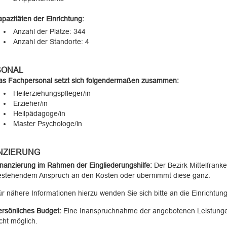
pazitäten der Einrichtung:
Anzahl der Plätze: 344
Anzahl der Standorte: 4
SONAL
as Fachpersonal setzt sich folgendermaßen zusammen:
Heilerziehungspfleger/in
Erzieher/in
Heilpädagoge/in
Master Psychologe/in
NZIERUNG
nanzierung im Rahmen der Eingliederungshilfe:
Der Bezirk Mittelfranken
estehendem Anspruch an den Kosten oder übernimmt diese ganz.
r nähere Informationen hierzu wenden Sie sich bitte an die Einrichtung
rsönliches Budget:
Eine Inanspruchnahme der angebotenen Leistunge
cht möglich.