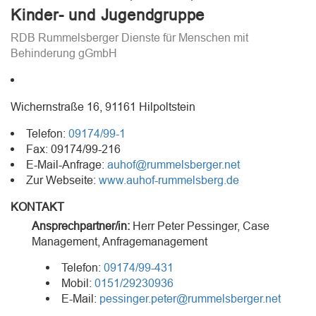
Kinder- und Jugendgruppe
RDB Rummelsberger Dienste für Menschen mit
Behinderung gGmbH
Wichernstraße 16, 91161 Hilpoltstein
Telefon:
09174/99-1
Fax: 09174/99-216
E-Mail-Anfrage:
auhof@rummelsberger.net
Zur Webseite:
www.auhof-rummelsberg.de
KONTAKT
Ansprechpartner/in:
Herr
Peter Pessinger
, Case
Management, Anfragemanagement
Telefon:
09174/99-431
Mobil:
0151/29230936
E-Mail:
pessinger.peter@rummelsberger.net