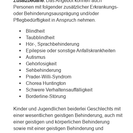
Zusatzbedarfe:
Das Angebot können auch
Personen mit folgender zusätzlicher Erkrankungs-
oder Behinderungsausprägung und/oder
Pflegbedürftigkeit in Anspruch nehmen.
Blindheit
Taubblindheit
Hör-, Sprachbehinderung
Epilepsie oder sonstige Anfallskrankheiten
Autismus
Gehörlosigkeit
Sehbehinderung
Prader-Willi-Syndrom
Chorea Huntington
Schwere Verhaltensauffälligkeit
Borderline-Störung
Kinder und Jugendlichen beiderlei Geschlechts mit
einer wesentlichen geistigen Behinderung, auch mit
einer geistigen und körperlichen Behinderung
sowie mit einer geistigen Behinderung und