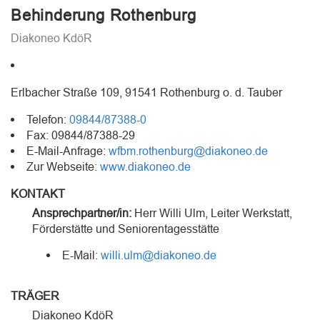
Behinderung Rothenburg
Diakoneo KdöR
Erlbacher Straße 109, 91541 Rothenburg o. d. Tauber
Telefon:
09844/87388-0
Fax: 09844/87388-29
E-Mail-Anfrage:
wfbm.rothenburg@diakoneo.de
Zur Webseite:
www.diakoneo.de
KONTAKT
Ansprechpartner/in:
Herr
Willi Ulm
, Leiter Werkstatt,
Förderstätte und Seniorentagesstätte
E-Mail:
willi.ulm@diakoneo.de
TRÄGER
Diakoneo KdöR