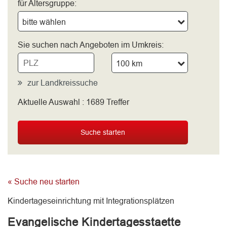
für Altersgruppe:
bitte wählen
Sie suchen nach Angeboten im Umkreis:
100 km
zur Landkreissuche
Aktuelle Auswahl :
1689
Treffer
bitte wählen
Suche starten
« Suche neu starten
Kindertageseinrichtung mit Integrationsplätzen
Evangelische Kindertagesstaette