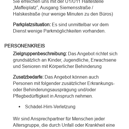
Sie erreichen uns mit der U1/U11 Haltestelle
„Maffeiplatz“, Ausgang Siemensstraße /
Halskestraße (nur wenige Minuten zu den Büros)
Parkplatzsituation:
Es sind unmittelbar vor dem
Dienst wenige Parkmöglichkeiten vorhanden.
PERSONENKREIS
Zielgruppenbeschreibung:
Das Angebot richtet sich
grundsätzlich an Kinder, Jugendliche, Erwachsene
und Senioren mit Körperlicher Behinderung
Zusatzbedarfe:
Das Angebot können auch
Personen mit folgender zusätzlicher Erkrankungs-
oder Behinderungsausprägung und/oder
Pflegbedürftigkeit in Anspruch nehmen.
Schädel-Hirn-Verletzung
Wir sind Ansprechpartner für Menschen jeder
Altersgruppe, die durch Unfall oder Krankheit eine