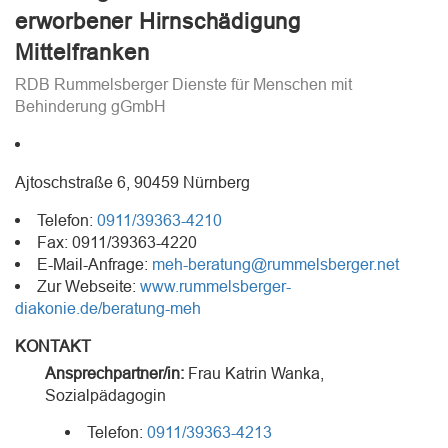
erworbener Hirnschädigung
Mittelfranken
RDB Rummelsberger Dienste für Menschen mit
Behinderung gGmbH
Ajtoschstraße 6, 90459 Nürnberg
Telefon:
0911/39363-4210
Fax: 0911/39363-4220
E-Mail-Anfrage:
meh-beratung@rummelsberger.net
Zur Webseite:
www.rummelsberger-
diakonie.de/beratung-meh
KONTAKT
Ansprechpartner/in:
Frau
Katrin Wanka
,
Sozialpädagogin
Telefon:
0911/39363-4213