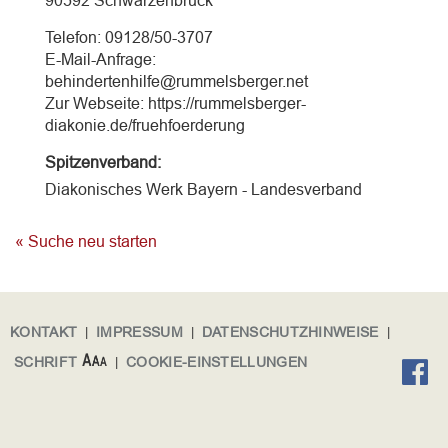
90592 Schwarzenbruck
Telefon: 09128/50-3707
E-Mail-Anfrage:
behindertenhilfe@rummelsberger.net
Zur Webseite: https://rummelsberger-
diakonie.de/fruehfoerderung
Spitzenverband:
Diakonisches Werk Bayern - Landesverband
« Suche neu starten
KONTAKT
|
IMPRESSUM
|
DATENSCHUTZHINWEISE
|
SCHRIFT
|
COOKIE-EINSTELLUNGEN