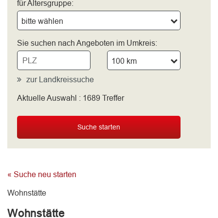
für Altersgruppe:
bitte wählen
Sie suchen nach Angeboten im Umkreis:
100 km
zur Landkreissuche
Aktuelle Auswahl :
1689
Treffer
bitte wählen
Suche starten
« Suche neu starten
Wohnstätte
Wohnstätte