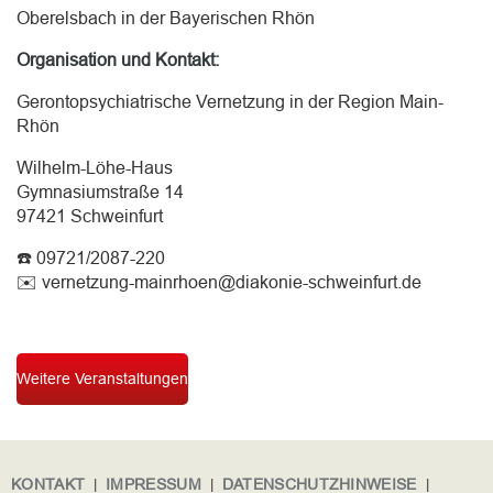
Oberelsbach in der Bayerischen Rhön
Organisation und Kontakt:
Gerontopsychiatrische Vernetzung in der Region Main-
Rhön
Wilhelm-Löhe-Haus
Gymnasiumstraße 14
97421 Schweinfurt
☎️ 09721/2087-220
✉️ vernetzung-mainrhoen@diakonie-schweinfurt.de
Weitere Veranstaltungen
KONTAKT
|
IMPRESSUM
|
DATENSCHUTZHINWEISE
|