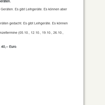
Geräten.
n Geräten. Es gibt Leihgeräte. Es können aber
Geräten gedacht. Es gibt Leihgeräte. Es können
nzeltermine (05.10., 12.10., 19.10., 26.10.,
t
40,-- Euro
.