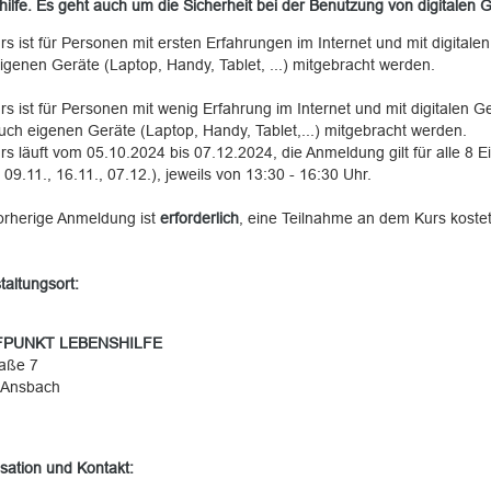
shilfe. Es geht auch um die Sicherheit bei der Benutzung von digitalen 
rs ist für Personen mit ersten Erfahrungen im Internet und mit digitale
igenen Geräte (Laptop, Handy, Tablet, ...) mitgebracht werden.
rs ist für Personen mit wenig Erfahrung im Internet und mit digitalen 
uch eigenen Geräte (Laptop, Handy, Tablet,...) mitgebracht werden.
rs läuft vom 05.10.2024 bis 07.12.2024, die Anmeldung gilt für alle 8 Ei
 09.11., 16.11., 07.12.), jeweils von 13:30 - 16:30 Uhr.
orherige Anmeldung ist
erforderlich
, eine Teilnahme an dem Kurs koste
taltungsort:
PUNKT LEBENSHILFE
raße 7
 Ansbach
sation und Kontakt: