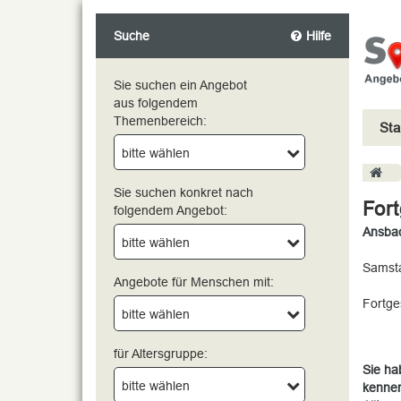
Suche
Hilfe
Sie suchen ein Angebot
aus folgendem
Themenbereich:
Sta
bitte wählen
bitte wählen
Sie suchen konkret nach
Fort
folgendem Angebot:
Ansba
bitte wählen
Samsta
Angebote für Menschen mit:
Fortge
bitte wählen
für Altersgruppe:
Sie ha
bitte wählen
kennen