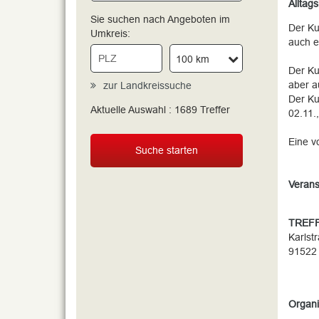
Alltag
Sie suchen nach Angeboten im
Der Ku
Umkreis:
auch e
100 km
Der Ku
aber a
zur Landkreissuche
Der Ku
Aktuelle Auswahl :
1689
Treffer
02.11.,
Eine v
Suche starten
Verans
TREFF
Karlst
91522
Organi