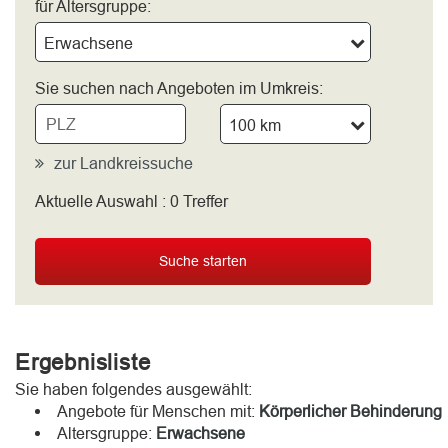
für Altersgruppe:
Erwachsene
Sie suchen nach Angeboten im Umkreis:
100 km
zur Landkreissuche
Aktuelle Auswahl :
0
Treffer
bitte wählen
Suche starten
Ergebnisliste
Sie haben folgendes ausgewählt:
Angebote für Menschen mit:
Körperlicher Behinderung
Altersgruppe:
Erwachsene