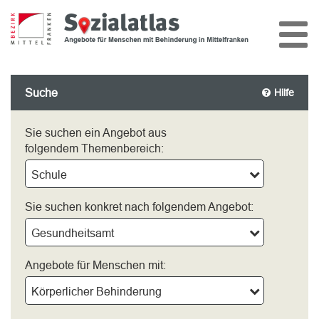
Suche
Hilfe
Sie suchen ein Angebot aus
folgendem Themenbereich:
Schule
Sie suchen konkret nach folgendem Angebot:
Gesundheitsamt
Angebote für Menschen mit:
Körperlicher Behinderung