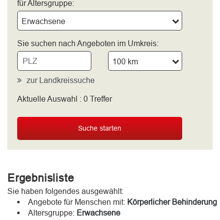
für Altersgruppe:
Erwachsene
Sie suchen nach Angeboten im Umkreis:
100 km
zur Landkreissuche
Aktuelle Auswahl :
0
Treffer
bitte wählen
Suche starten
Ergebnisliste
Sie haben folgendes ausgewählt:
Angebote für Menschen mit:
Körperlicher Behinderung
Altersgruppe:
Erwachsene